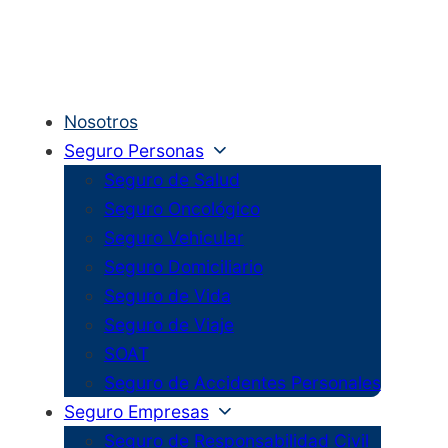
Nosotros
Seguro Personas
Seguro de Salud
Seguro Oncológico
Seguro Vehicular
Seguro Domiciliario
Seguro de Vida
Seguro de Viaje
SOAT
Seguro de Accidentes Personales
Seguro Empresas
Seguro de Responsabilidad Civil