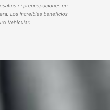
resaltos ni preocupaciones en
tera. Los increíbles beneficios
ro Vehicular.