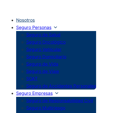
Nosotros
Seguro Personas
Seguro de Salud
Seguro Oncológico
Seguro Vehicular
Seguro Domiciliario
Seguro de Vida
Seguro de Viaje
SOAT
Seguro de Accidentes Personales
Seguro Empresas
Seguro de Responsabilidad Civil
Seguro Multiriesgo